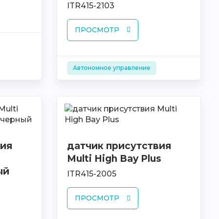
ITR415-2103
ПРОСМОТР
Автономное управление
вия
датчик присутствия
Multi High Bay Plus
ый
ITR415-2005
ПРОСМОТР