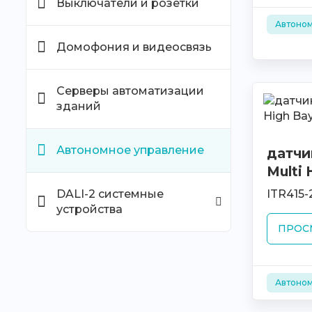
Выключатели и розетки
Автоном
Домофония и видеосвязь
Серверы автоматизации
зданий
Автономное управление
датчи
Multi 
ITR415
DALI-2 системные
устройства
ПРОС
Автоном