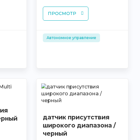
ПРОСМОТР
Автономное управление
вия
датчик присутствия
Черный
широкого диапазона /
черный