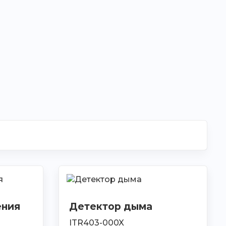
ения
Детектор дыма
ITR403-000X