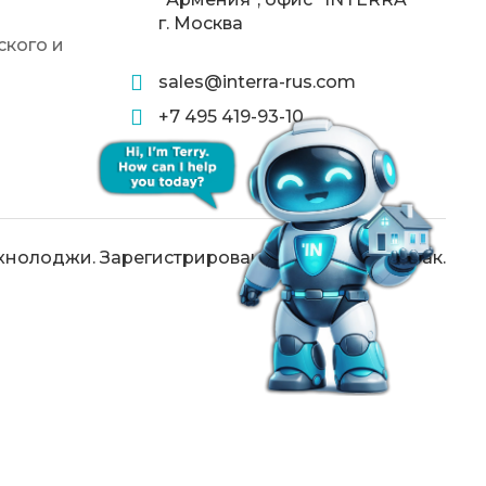
г. Москва
кого и
sales@interra-rus.com
+7 495 419-93-10
хнолоджи. Зарегистрированный товарный знак.