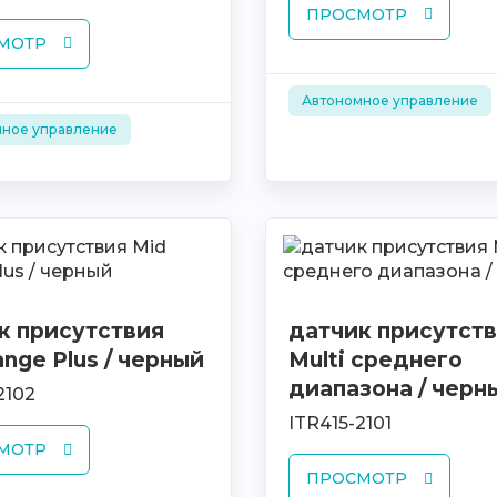
ПРОСМОТР
МОТР
Автономное управление
ное управление
к присутствия
датчик присутст
nge Plus / черный
Multi среднего
диапазона / черн
2102
ITR415-2101
МОТР
ПРОСМОТР