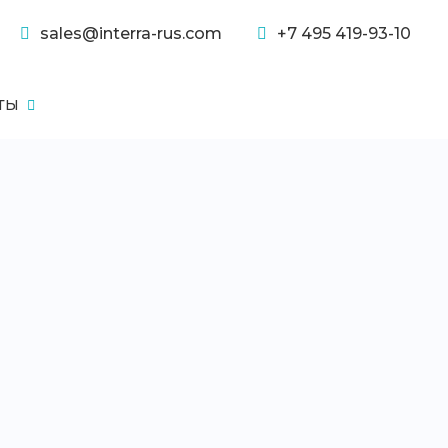
sales@interra-rus.com
+7 495 419-93-10
ТЫ