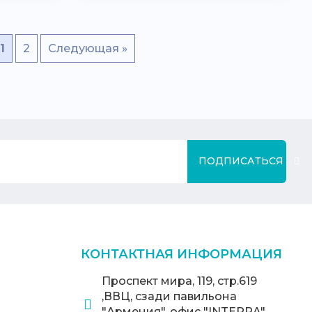
1
2
Следующая »
ПОДПИСАТЬСЯ
КОНТАКТНАЯ ИНФОРМАЦИЯ
Проспект мира, 119, стр.619
,ВВЦ, сзади павильона
"Армения", офис "INTERRA"