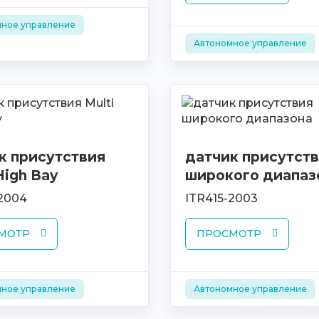
ное управление
Автономное управление
к присутствия
датчик присутст
High Bay
широкого диапаз
-2004
ITR415-2003
МОТР
ПРОСМОТР
ное управление
Автономное управление