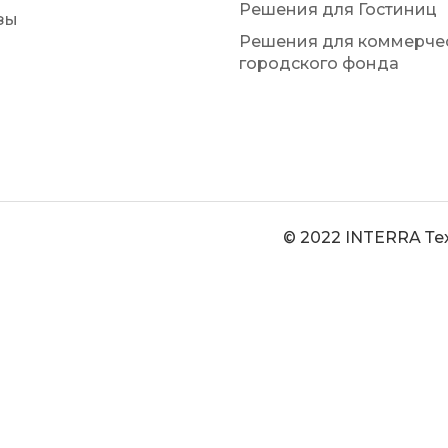
Решения для Гостиниц
зы
Решения для коммерчес
городского фонда
© 2022 INTERRA Те