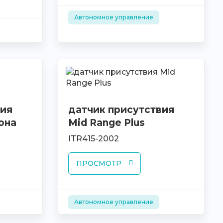
Автономное управление
вия
датчик присутствия
она
Mid Range Plus
ITR415-2002
ПРОСМОТР
Автономное управление