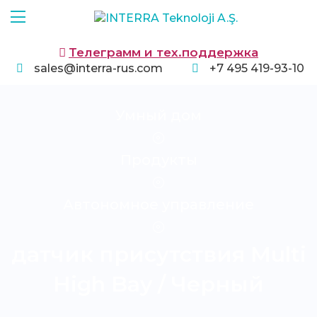
Телеграмм и тех.поддержка
sales@interra-rus.com
+7 495 419-93-10
Умный дом
Продукты
Автономное управление
датчик присутствия Multi
High Bay / Черный