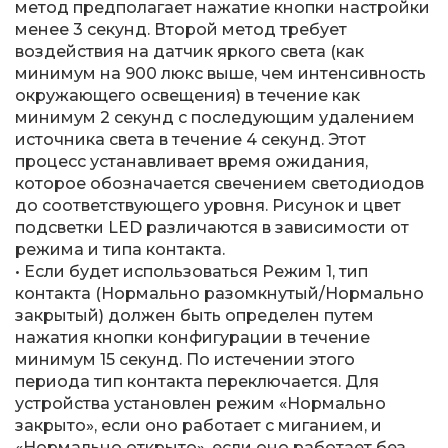
метод предполагает нажатие кнопки настройки
менее 3 секунд. Второй метод требует
воздействия на датчик яркого света (как
минимум на 900 люкс выше, чем интенсивность
окружающего освещения) в течение как
минимум 2 секунд с последующим удалением
источника света в течение 4 секунд. Этот
процесс устанавливает время ожидания,
которое обозначается свечением светодиодов
до соответствующего уровня. Рисунок и цвет
подсветки LED различаются в зависимости от
режима и типа контакта.
• Если будет использоваться Режим 1, тип
контакта (Нормально разомкнутый/Нормально
закрытый) должен быть определен путем
нажатия кнопки конфигурации в течение
минимум 15 секунд. По истечении этого
периода тип контакта переключается. Для
устройства установлен режим «Нормально
закрыто», если оно работает с миганием, и
«Нормально открыто», если оно работает без