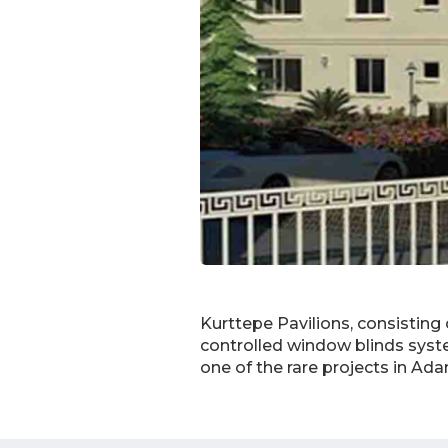
Kurttepe Pavilions, consisting o
controlled window blinds syste
one of the rare projects in Adan