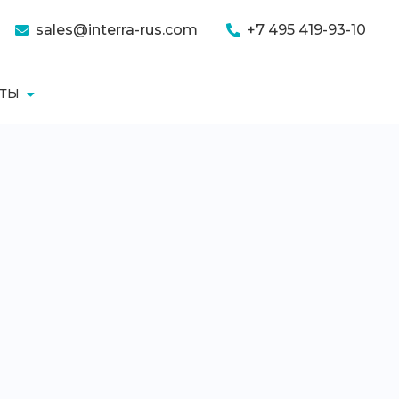
sales@interra-rus.com
+7 495 419-93-10
КТЫ