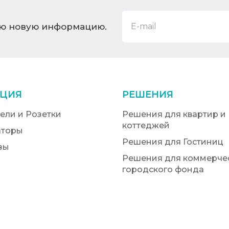
ую новую информацию.
ЦИЯ
РЕШЕНИЯ
ели и Розетки
Решения для квартир и
коттеджей
аторы
Решения для Гостиниц
зы
Решения для коммерчес
городского фонда