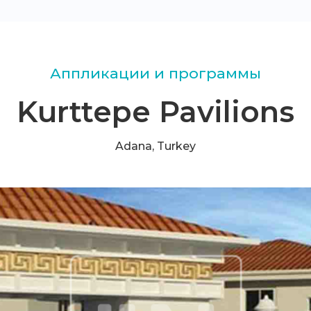
Аппликации и программы
Kurttepe Pavilions
Adana, Turkey