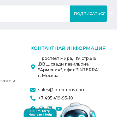
ПОДПИСАТЬСЯ
КОНТАКТНАЯ ИНФОРМАЦИЯ
Проспект мира, 119, стр.619
,ВВЦ, сзади павильона
"Армения", офис "INTERRA"
г. Москва
кого и
sales@interra-rus.com
+7 495 419-93-10