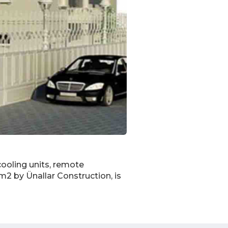
-cooling units, remote
m2 by Ünallar Construction, is