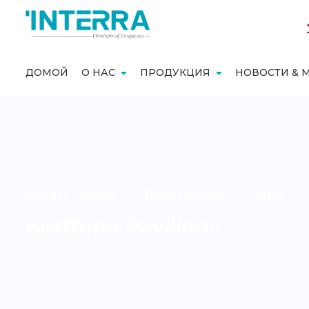
ДОМОЙ
О НАС
ПРОДУКЦИЯ
НОВОСТИ & 
Smart Home
References
Villa
Kurttepe Pavilions