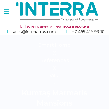
Телеграмм и тех.поддержка
sales@interra-rus.com
+7 495 419-93-10
Smart Home
References
Villa
Kumtaş Marmaris
Mansions