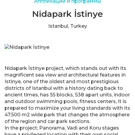
Аппликации и программы
Nidapark İstinye
Istanbul, Turkey
Nidapark İstinye project, which stands out with its
magnificent sea view and architectural features in
Istinye, one of the oldest and most prestigious
districts of Istanbul with a history dating back to
ancient times, has 55 blocks, 538 apart units, indoor
and outdoor swimming pools, fitness centers, It is
prepared to maximize your living standards with its
47.500 m2 wide park that changes the atmosphere
of the region and car park sections.
In the project; Panorama, Vadi and Koru stages
have a privileged location with their own social