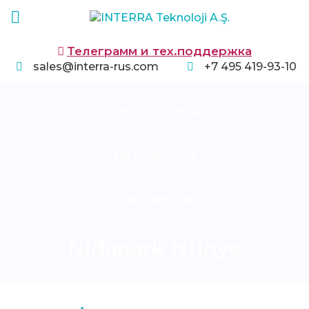
Телеграмм и тех.поддержка
sales@interra-rus.com
+7 495 419-93-10
Smart Home
References
Residence
Nidapark İstinye