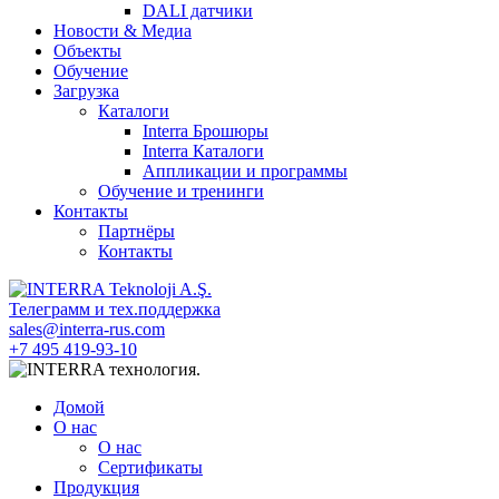
DALI датчики
Новости & Медиа
Объекты
Обучение
Загрузка
Каталоги
Interra Брошюры
Interra Каталоги
Аппликации и программы
Обучение и тренинги
Контакты
Партнёры
Контакты
Телеграмм и тех.поддержка
sales@interra-rus.com
+7 495 419-93-10
Домой
О нас
О нас
Сертификаты
Продукция