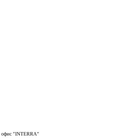
", офис "INTERRA"