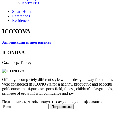
Контакты
Smart Home
References
Residence
ICONOVA
Аппликации и программы
ICONOVA
Gaziantep, Turkey
Offering a completely different style with its design, away from the u
were considered in ICONOVA for a healthy, productive and peaceful lif
golf course, multi-purpose sports field, fitness, children's playgroun
privilege of growing with confidence and joy.
Подпишитесь, чтобы получать самую новую информацию.
Подписаться