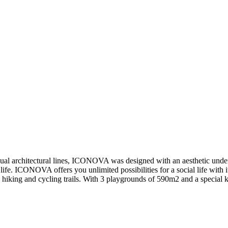
sual architectural lines, ICONOVA was designed with an aesthetic underst
e. ICONOVA offers you unlimited possibilities for a social life with i
ds, hiking and cycling trails. With 3 playgrounds of 590m2 and a special