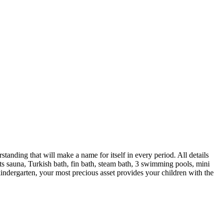
anding that will make a name for itself in every period. All details
ts sauna, Turkish bath, fin bath, steam bath, 3 swimming pools, mini
 kindergarten, your most precious asset provides your children with the