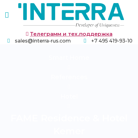
Телеграмм и тех.поддержка
sales@interra-rus.com
+7 495 419-93-10
Smart Home
References
Hotel
FAME Residence & Hotel
Kemer