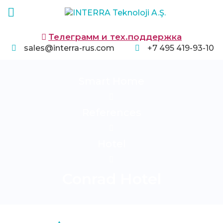
Телеграмм и тех.поддержка
sales@interra-rus.com
+7 495 419-93-10
Smart Home
References
Hotel
Conrad Hotel