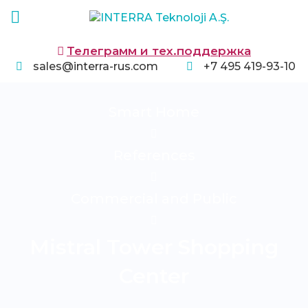
Телеграмм и тех.поддержка
sales@interra-rus.com
+7 495 419-93-10
Smart Home
References
Commercial and Public
Mistral Tower Shopping
Center