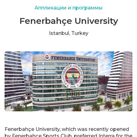
Аппликации и программы
Fenerbahçe University
Istanbul, Turkey
Fenerbahçe University, which was recently opened
by Fenerbahçe Sports Club, preferred Interra for the