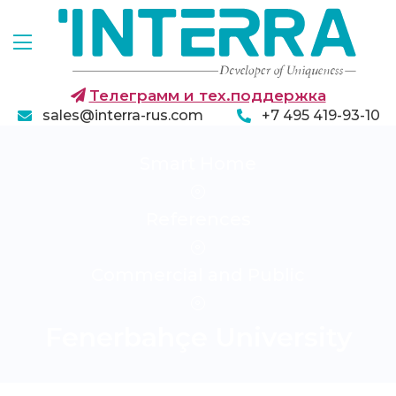
Телеграмм и тех.поддержка
sales@interra-rus.com
+7 495 419-93-10
Smart Home
References
Commercial and Public
Fenerbahçe University