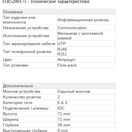
ITR5200171 - Технические характеристики
Основные
Тип изделия или
Информационная розетка
компонента
Назначение устройства
Communication
Механизм с монтажной
Исполнение устройства
рамкой
Тип экранирования кабеля
UTP
RJ45
Тип телефонной розетки
RJ11
Цвет
Антрацит
Тип упаковки
Flow-pack
Дополнительно
Монтаж устройства
Скрытый монтаж
Количество розеток
2
Категория сети
6 & 3
Подключения / клеммы
IDC
Высота
71 mm
Ширина
71 mm
Глубина
38 mm
Выступающая глубина
9 mm