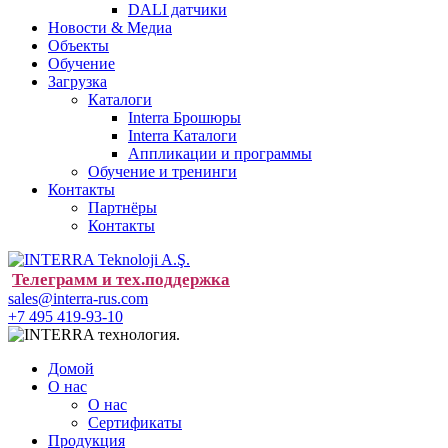
DALI датчики
Новости & Медиа
Объекты
Обучение
Загрузка
Каталоги
Interra Брошюры
Interra Каталоги
Аппликации и программы
Обучение и тренинги
Контакты
Партнёры
Контакты
Телеграмм и тех.поддержка
sales@interra-rus.com
+7 495 419-93-10
Домой
О нас
О нас
Сертификаты
Продукция