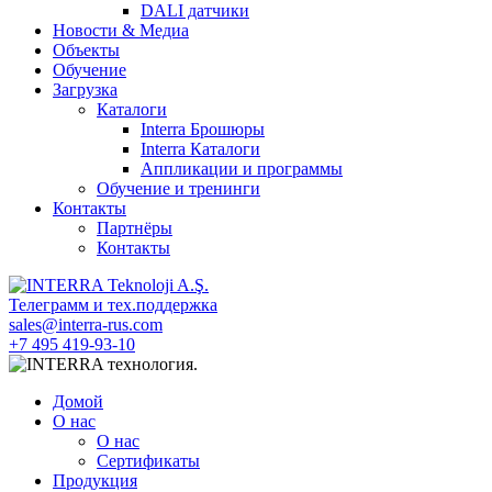
DALI датчики
Новости & Медиа
Объекты
Обучение
Загрузка
Каталоги
Interra Брошюры
Interra Каталоги
Аппликации и программы
Обучение и тренинги
Контакты
Партнёры
Контакты
Телеграмм и тех.поддержка
sales@interra-rus.com
+7 495 419-93-10
Домой
О нас
О нас
Сертификаты
Продукция