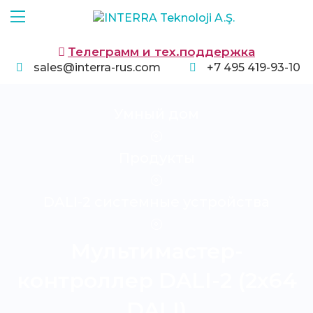
Телеграмм и тех.поддержка
sales@interra-rus.com
+7 495 419-93-10
Умный дом
Продукты
DALI-2 системные устройства
Мультимастер-
контроллер DALI-2 (2x64
DALI)