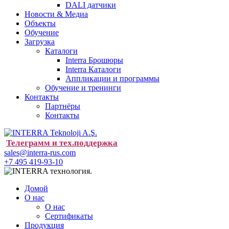
DALI датчики
Новости & Медиа
Объекты
Обучение
Загрузка
Каталоги
Interra Брошюры
Interra Каталоги
Аппликации и программы
Обучение и тренинги
Контакты
Партнёры
Контакты
Телеграмм и тех.поддержка
sales@interra-rus.com
+7 495 419-93-10
Домой
О нас
О нас
Сертификаты
Продукция