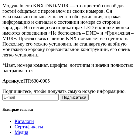
Модуль Interra KNX DND/MUR — это простой способ для
гостей общаться с персоналом из своих номеров. Он
максимально повышает качество обслуживания, отражая
информацию и сигналы о состоянии номера со стороны
коридора. На светящихся индикаторах LED и кнопке звонка
имеются оповещения «Не беспокоить – DND» и «Гримажная –
MUR». Прямая связь с шиной KNX повышает его ценность.
Поскольку его можно установить на стандартную двойную
монтажную коробку горизонтальной конструкции, его очень
легко установить.
*Цвет, номера комнат, шрифты, логотипы и значки полностью
настраиваются.
Артикул:
ITR630-0005
Подпишитесь, чтобы получать самую новую информацию.
Подписаться
Быстрые ссылки
Каталоги
Сертификаты
Медиа