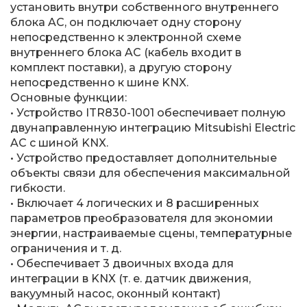
установить внутри собственного внутреннего
блока AC, он подключает одну сторону
непосредственно к электронной схеме
внутреннего блока AC (кабель входит в
комплект поставки), а другую сторону
непосредственно к шине KNX.
Основные функции:
• Устройство ITR830-1001 обеспечивает полную
двунаправленную интеграцию Mitsubishi Electric
AC с шиной KNX.
• Устройство предоставляет дополнительные
объекты связи для обеспечения максимальной
гибкости.
• Включает 4 логических и 8 расширенных
параметров преобразователя для экономии
энергии, настраиваемые сцены, температурные
ограничения и т. д.
• Обеспечивает 3 двоичных входа для
интеграции в KNX (т. е. датчик движения,
вакуумный насос, оконный контакт)