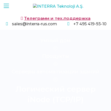
Телеграмм и тех.поддержка
sales@interra-rus.com
+7 495 419-93-10
Умный дом
Продукты
Серверы автоматизации зданий
Логический сервер
iNode (TCP/IP)