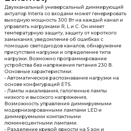
Двухканальный универсальный диммирующий
актуатор Interra со входами может генерировать
выходную мощность 300 Вт на каждый канал и
управлять нагрузками R, L и C. Он имеет
температурную защиту, защиту от короткого
замыкания, уведомление об ошибках с
помощью светодиодов каналов, обнаружение
присутствия нагрузки и определение типа
нагрузки. Возможно программирование
устройства без напряжения питания 230 В.
Основные характеристики:
• Автоматическое распознавание нагрузки на
основе конфигураций ETS.
• Лампы накаливания, галогенные лампы
низкого и высокого напряжения,
Возможность управления диммируемыми
модернизированными лампами LED и
диммируемыми компактными
люминесцентными лампами.
• Разделение кривой яркости на 5 зон и