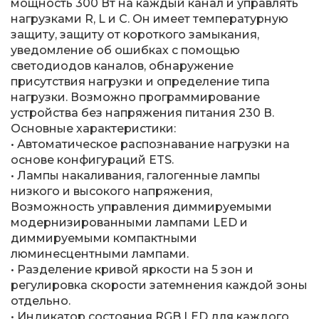
мощность 300 Вт на каждый канал и управлять
нагрузками R, L и C. Он имеет температурную
защиту, защиту от короткого замыкания,
уведомление об ошибках с помощью
светодиодов каналов, обнаружение
присутствия нагрузки и определение типа
нагрузки. Возможно программирование
устройства без напряжения питания 230 В.
Основные характеристики:
• Автоматическое распознавание нагрузки на
основе конфигураций ETS.
• Лампы накаливания, галогенные лампы
низкого и высокого напряжения,
Возможность управления диммируемыми
модернизированными лампами LED и
диммируемыми компактными
люминесцентными лампами.
• Разделение кривой яркости на 5 зон и
регулировка скорости затемнения каждой зоны
отдельно.
• Индикатор состояния RGB LED для каждого