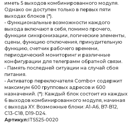
иметь 5 выходов комбинированного модуля.
Однако он доступен только в первых пяти
выходах блоков (*).
• Функциональные возможности каждого
выхода включают в себя, помимо прочего,
функции синхронизации, логические элементы,
сцены, функцию отключения, принудительную
функцию, счетчик рабочего времени,
периодический мониторинг и различные
конфигурации для телеграмм обратной связи.
• Память последней ситуации на случай сбоя
питания.
• Активатор переключателя Combo+ содержит
максимум 600 групповых адресов и 600
назначений. (*): Каждый блок состоит из каждых
6 выходов комбинированного модуля, начиная
с выхода XY. Возможные блоки: A1-A6, B7-B12,
C13-C18, D19-D24.
Артикул:
ITS525-0020