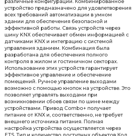
различные конфигурации. Комбинированное
устройство предназначено для удовлетворения
всех требований автоматизации в умном
здании для обеспечения безопасной и
эффективной работы. Связь устройств через
шину KNX обеспечивает обмен информацией с
датчиками KNX и интеграцию с системой
управления зданием. Комбинация была
разработана для обеспечения полного
контроля в жилом и гостиничном секторах.
Использование этих устройств гарантирует
эффективное управление и обеспечение
помещений. Ручное управление выходами
возможно с помощью кнопок на устройстве. Это
позволяет управлять выходами при
возникновении сбоев связи по шине между
устройствами. Привод Combo+ получает
питание от KNX и, соответственно, не требует
внешнего источника питания. Полная
настройка устройства осуществляется через
ETS. Тип и количество доступных объектов Код