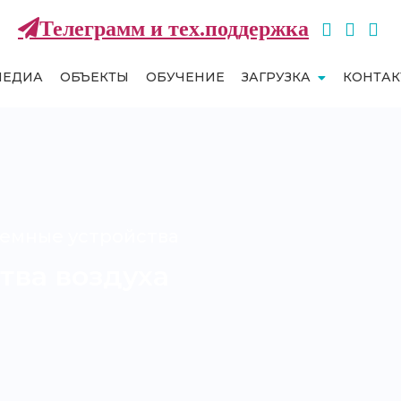
Телеграмм и тех.поддержка
МЕДИА
ОБЪЕКТЫ
ОБУЧЕНИЕ
ЗАГРУЗКА
КОНТА
емные устройства
тва воздуха