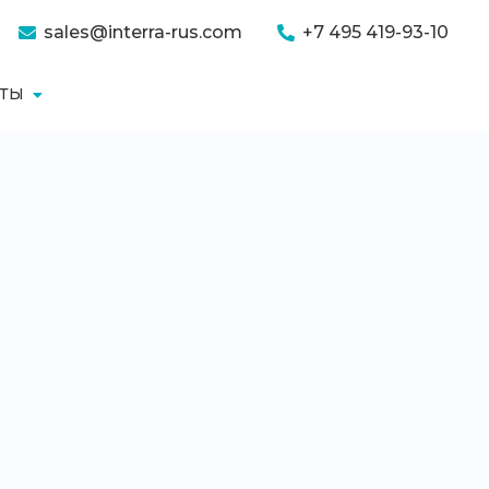
sales@interra-rus.com
+7 495 419-93-10
КТЫ