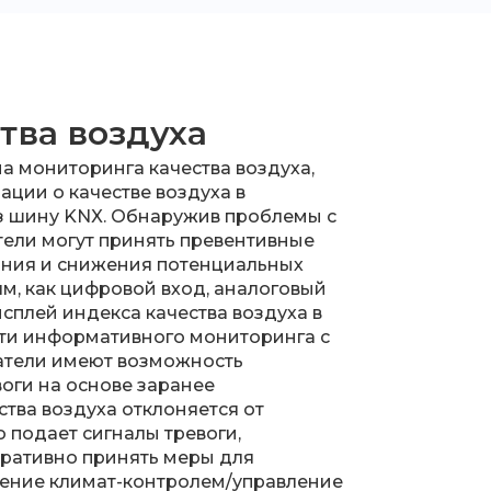
тва воздуха
а мониторинга качества воздуха,
ции о качестве воздуха в
з шину KNX. Обнаружив проблемы с
тели могут принять превентивные
ния и снижения потенциальных
м, как цифровой вход, аналоговый
исплей индекса качества воздуха в
ти информативного мониторинга с
атели имеют возможность
оги на основе заранее
тва воздуха отклоняется от
 подает сигналы тревоги,
еративно принять меры для
ление климат-контролем/управление