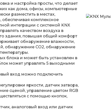
новка и настройка просты, что делает
ких как дома, офисы, компьютерные
чески разместить в местах,
, обеспечивая комплексное
олной интеграции с системой KNX
правлять качеством воздуха в
го здания, повышая общий комфорт
держивает обнаружение влажности,
ий, обнаружение CO2, обнаружение
 температуры.
ных блока и может быть установлен в
лок может управлять 5 выходными
говый вход можно подключить
егулировки яркости, датчик затвора,
ние сценой, управление цветом RGB
ществляться с помощью кнопок,
тчик, аналоговый вход или датчик