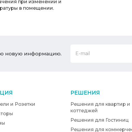
ачения при изменении и
ратуры в помещении.
ую новую информацию.
ЦИЯ
РЕШЕНИЯ
ели и Розетки
Решения для квартир и
коттеджей
аторы
Решения для Гостиниц
зы
Решения для коммерчес