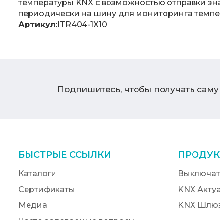
температуры KNX с возможностью отправки зн
периодически на шину для мониторинга темпе
Артикул:
ITR404-1X10
Подпишитесь, чтобы получать сам
БЫСТРЫЕ ССЫЛКИ
ПРОДУК
Каталоги
Выключат
Сертификаты
KNX Акту
Медиа
KNX Шлю