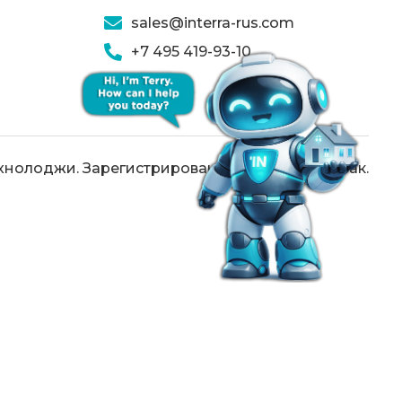
sales@interra-rus.com
+7 495 419-93-10
хнолоджи. Зарегистрированный товарный знак.