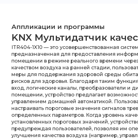
Аппликации и программы
KNX Мультидатчик качес
ITR404-1X10 — это усовершенствованная систем
предназначенная для предоставления информа
помещении в режиме реального времени чере
качеством воздуха на ранней стадии, пользова
меры для поддержания здоровой среды обита
рисков для здоровья. Благодаря таким функция
вход, логические каналы, преобразователи и д
помещении, устройство предлагает возможнос
управлением домашней автоматикой. Пользов
настраивать пороговые значения сигналов трев
определенных параметров. Когда уровень качес
установленных пороговых значений, устройство
предупреждая пользователей, позволяя им оп
улучшения качества воздуха (например, управ