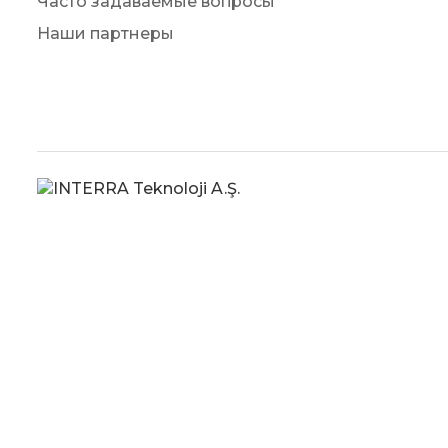
Часто задаваемые вопросы
Наши партнеры