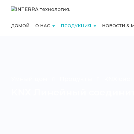
ДОМОЙ
О НАС
ПРОДУКЦИЯ
НОВОСТИ & 
Умный дом
Продукты
KNX сист
KNX Линейный соединит