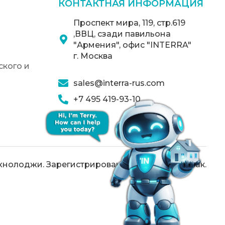
КОНТАКТНАЯ ИНФОРМАЦИЯ
Проспект мира, 119, стр.619
,ВВЦ, сзади павильона
"Армения", офис "INTERRA"
г. Москва
кого и
sales@interra-rus.com
+7 495 419-93-10
хнолоджи. Зарегистрированный товарный знак.