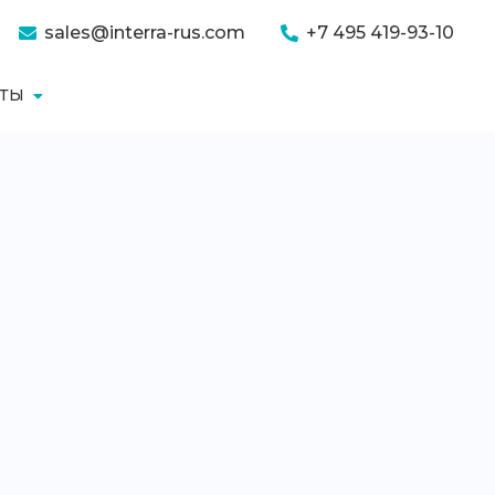
sales@interra-rus.com
+7 495 419-93-10
КТЫ