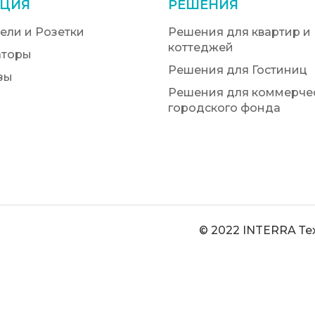
ЦИЯ
РЕШЕНИЯ
ели и Розетки
Решения для квартир и
коттеджей
аторы
Решения для Гостиниц
зы
Решения для коммерчес
городского фонда
© 2022 INTERRA Те