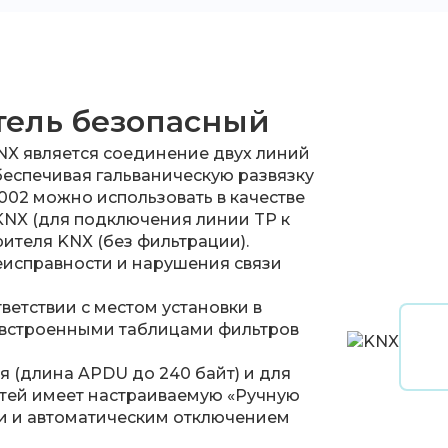
ель безопасный
X является соединение двух линий
беспечивая гальваническую развязку
002 можно использовать в качестве
KNX (для подключения линии TP к
рителя KNX (без фильтрации).
еисправности и нарушения связи
ветствии с местом установки в
о встроенными таблицами фильтров
 (длина APDU до 240 байт) и для
стей имеет настраиваемую «Ручную
и и автоматическим отключением