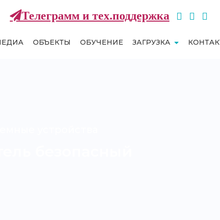
Телеграмм и тех.поддержка
МЕДИА
ОБЪЕКТЫ
ОБУЧЕНИЕ
ЗАГРУЗКА
КОНТА
емные устройства
ель безопасный