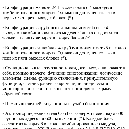
• Конфигурация жалюзи 24 В может быть с 4 выходами
комбинированного модуля. Однако он доступен только в
первых четырех выходах блоков (*).
• Конфигурация 2-трубного фанкойла может быть с 4
выходами комбинированного модуля. Однако он доступен
только в первых четырех выходах блоков (*).
• Конфигурация фанкойла с 4 трубами может иметь 5 выходов
комбинированного модуля. Однако он доступен только в
первых пяти выходах блоков (*).
• Функциональные возможности каждого выхода включают в
себя, помимо прочего, функции синхронизации, логические
элементы, сцены, функцию отключения, принудительную
функцию, счетчик рабочего времени, периодический
мониторинг и различные конфигурации для телеграмм
обратной связи.
• Память последней ситуации на случай сбоя питания.
• Активатор переключателя Combo+ содержит максимум 600
групповых адресов и 600 назначений. (*): Каждый блок
состоит из каждых 6 выходов комбинированного модуля,
начиная с выхода XY. Возможные блоки: A1-A6, B7-B12, C13-