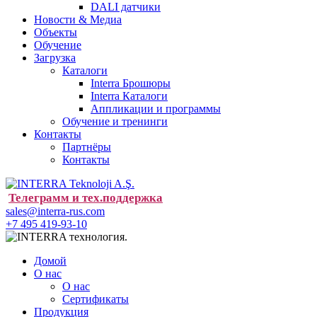
DALI датчики
Новости & Медиа
Объекты
Обучение
Загрузка
Каталоги
Interra Брошюры
Interra Каталоги
Аппликации и программы
Обучение и тренинги
Контакты
Партнёры
Контакты
Телеграмм и тех.поддержка
sales@interra-rus.com
+7 495 419-93-10
Домой
О нас
О нас
Сертификаты
Продукция