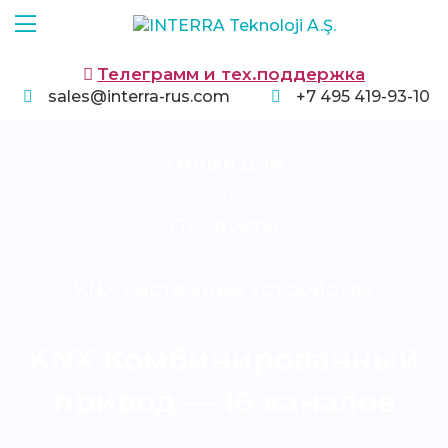
Телеграмм и тех.поддержка
sales@interra-rus.com
+7 495 419-93-10
Умный дом
Продукты
KNX системные устройства
KNX Комбинированный
привод — 16 каналов