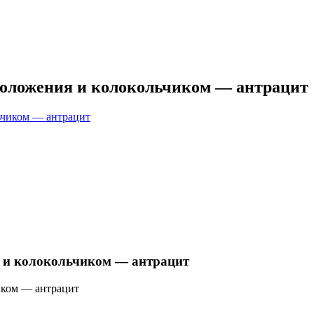
положения и колокольчиком — антрацит
я и колокольчиком — антрацит
иком — антрацит