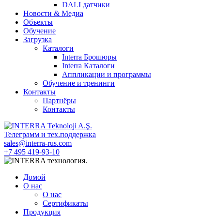
DALI датчики
Новости & Медиа
Объекты
Обучение
Загрузка
Каталоги
Interra Брошюры
Interra Каталоги
Аппликации и программы
Обучение и тренинги
Контакты
Партнёры
Контакты
Телеграмм и тех.поддержка
sales@interra-rus.com
+7 495 419-93-10
Домой
О нас
О нас
Сертификаты
Продукция