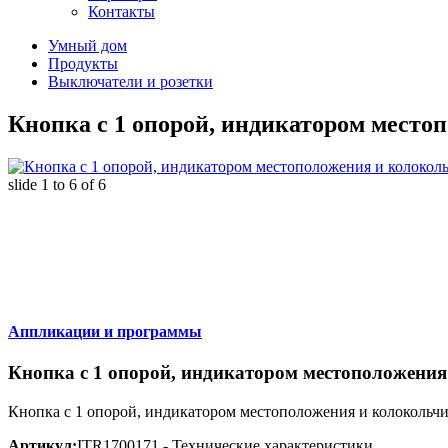
Контакты
Умный дом
Продукты
Выключатели и розетки
Кнопка с 1 опорой, индикатором место
slide
1 to 6
of 6
Аппликации и программы
Кнопка с 1 опорой, индикатором местоположени
Кнопка с 1 опорой, индикатором местоположения и колокольч
Артикул:
ITR1700171 - Технические характеристики