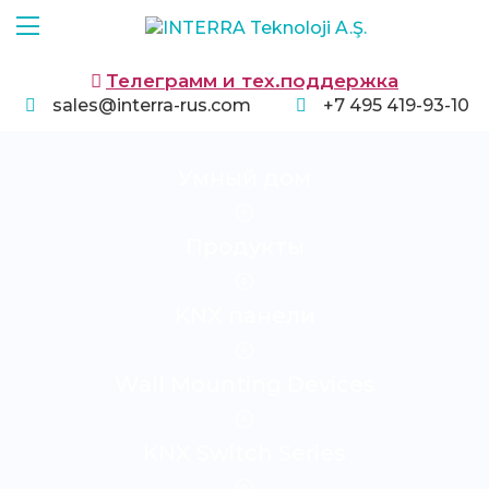
Телеграмм и тех.поддержка
sales@interra-rus.com
+7 495 419-93-10
Умный дом
Продукты
KNX панели
Wall Mounting Devices
KNX Switch Series