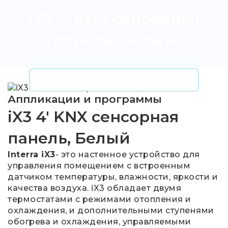
iX3 4' KNX сенсорная
панель, Белый
Аппликации и программы
iX3 4' KNX сенсорная
панель, Белый
Interra iX3
- это настенное устройство для
управления помещением с встроенным
датчиком температуры, влажности, яркости и
качества воздуха. iX3 обладает двумя
термостатами с режимами отопления и
охлаждения, и дополнительными ступенями
обогрева и охлаждения, управляемыми