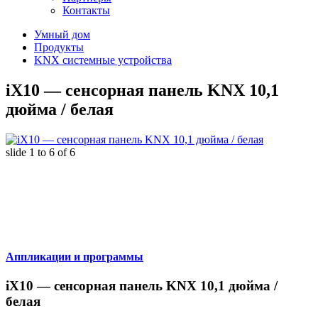
Контакты
Умный дом
Продукты
KNX системные устройства
iX10 — сенсорная панель KNX 10,1
дюйма / белая
slide
1 to 6
of 6
Аппликации и программы
iX10 — сенсорная панель KNX 10,1 дюйма /
белая