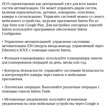
iX10 спроектирован как центральный узел для всех ваших
систем автоматизации. Он может управлять рядом систем,
включая переключатели, датчики, освещение, отопление,
камеры и сигнализацию. Управлять системой можно со своего
мобильного устройства, загрузив приложение Interra Pro из
App Store или Google Play. Для настройки сенсорных панелей
Interra используйте программное обеспечение Interra
Configurator.
• Управление автоматизацией: управление системами
автоматизации EIO (модуль ввода-вывода, управляемый через
Ethernet) и KNX с помощью панели Interra.
• Функция планировщика: используйте планировщик панели
для планирования операций на день, месяц или год.
• Контроль безопасности: управляйте системами безопасности
и контролируйте камеры через панель и мобильные
приложения.
• Логические операции: Выполняйте различные операции с
помощью панели Interra Trade.
• Мгновенные уведомления: получайте мгновенные
уведомления на свои мобильные устройства через Google и