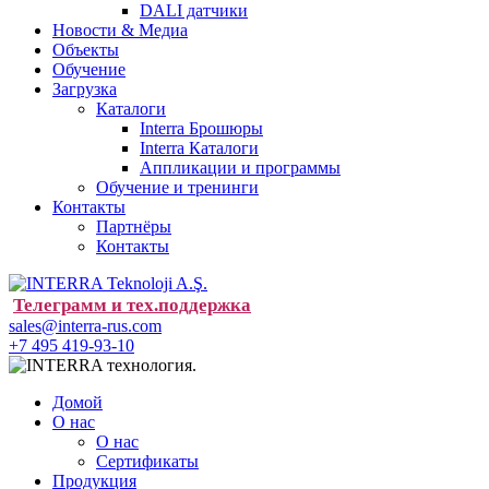
DALI датчики
Новости & Медиа
Объекты
Обучение
Загрузка
Каталоги
Interra Брошюры
Interra Каталоги
Аппликации и программы
Обучение и тренинги
Контакты
Партнёры
Контакты
Телеграмм и тех.поддержка
sales@interra-rus.com
+7 495 419-93-10
Домой
О нас
О нас
Сертификаты
Продукция