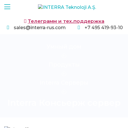
Телеграмм и тех.поддержка
sales@interra-rus.com
+7 495 419-93-10
Умный дом
Продукты
Interra Серверы
Interra Консьерж сервер