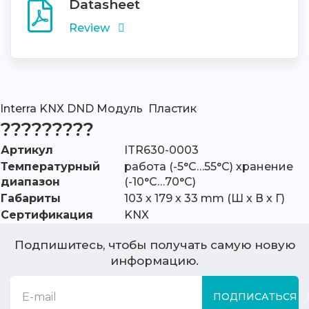
Datasheet
Review
Interra KNX DND Модуль Пластик
?????????
Артикул
ITR630-0003
Температурный
работа (-5°C…55°C) хранение
диапазон
(-10°C…70°C)
Габариты
103 x 179 x 33 mm (Ш x В x Г)
Сертификация
KNX
Подпишитесь, чтобы получать самую новую
информацию.
ПОДПИСАТЬСЯ