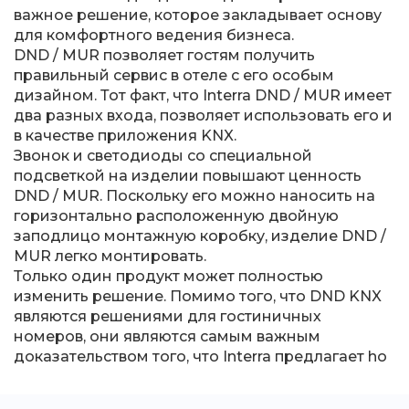
важное решение, которое закладывает основу
для комфортного ведения бизнеса.
DND / MUR позволяет гостям получить
правильный сервис в отеле с его особым
дизайном. Тот факт, что Interra DND / MUR имеет
два разных входа, позволяет использовать его и
в качестве приложения KNX.
Звонок и светодиоды со специальной
подсветкой на изделии повышают ценность
DND / MUR. Поскольку его можно наносить на
горизонтально расположенную двойную
заподлицо монтажную коробку, изделие DND /
MUR легко монтировать.
Только один продукт может полностью
изменить решение. Помимо того, что DND KNX
являются решениями для гостиничных
номеров, они являются самым важным
доказательством того, что Interra предлагает ho