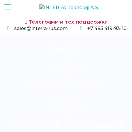
Телеграмм и тех.поддержка
sales@interra-rus.com
+7 495 419-93-10
Умный дом
Продукты
Выключатели и Розетки
DND Модуль
Interra KNX DND Модуль