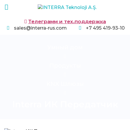
Телеграмм и тех.поддержка
sales@interra-rus.com
+7 495 419-93-10
Умный дом
Продукты
KNX Шлюзы
Interra ИК Передатчик