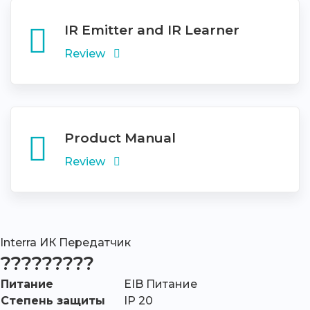
IR Emitter and IR Learner
Review
Product Manual
Review
Interra ИК Передатчик
?????????
Питание
EIB Питание
Степень защиты
IP 20