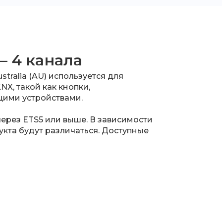
— 4 канала
stralia (AU) используется для
X, такой как кнопки,
ющими устройствами.
ерез ETS5 или выше. В зависимости
укта будут различаться. Доступные