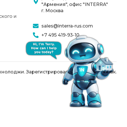
"Армения", офис "INTERRA"
г. Москва
кого и
sales@interra-rus.com
+7 495 419-93-10
хнолоджи. Зарегистрированный товарный знак.