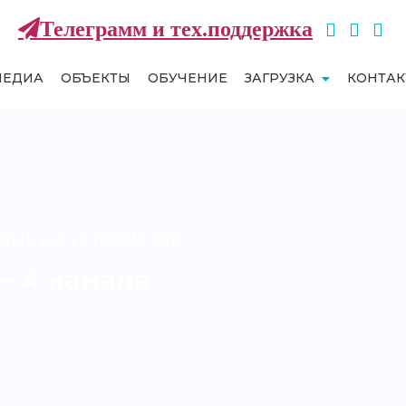
Телеграмм и тех.поддержка
МЕДИА
ОБЪЕКТЫ
ОБУЧЕНИЕ
ЗАГРУЗКА
КОНТА
емные устройства
— 4 канала