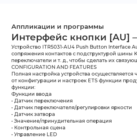
Аппликации и программы
Интерфейс кнопки [AU] 
Устройство ITR5031-AU4 Push Button Interface Au
сопряжения контактов с подструктурой шины KN
переключатели и т. д., чтобы сделать их связу
CONFIGURATION AND FEATURES
Полная настройка устройства осуществляется ч
от конфигурации и настроек ETS функции прод
функции:
Функции ввода
• Датчик переключения
• Датчик переключателя/регулировки яркости
• Датчик затвора
• Значение/принудительная операция
• Контрольная сцена
• Управление LED