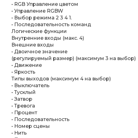
• RGB Управление цветом
• Управление RGBW
• Выбор режима 2 3 4 1.
• Последовательность команд
Логические функции
Внутренние входы (макс. 4)
Внешние входы
• Двоичное значение
(регулируемый размер) (максимум 3 на выбор)
• Движение
• Яркость
Типы выходов (максимум 4 на выбор)
• Выключатель
• Тусклый
• Затвор
• Тревога
• Процент
• Последовательность
• Номер сцены
• Нить