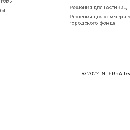
аторы
Решения для Гостиниц
зы
Решения для коммерчес
городского фонда
© 2022 INTERRA Те