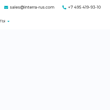
sales@interra-rus.com
+7 495 419-93-10
КТЫ