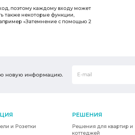
ход, поэтому каждому входу может
ть также некоторые функции,
 например «Затемнение с помощью 2
ую новую информацию.
ЦИЯ
РЕШЕНИЯ
ели и Розетки
Решения для квартир и
коттеджей