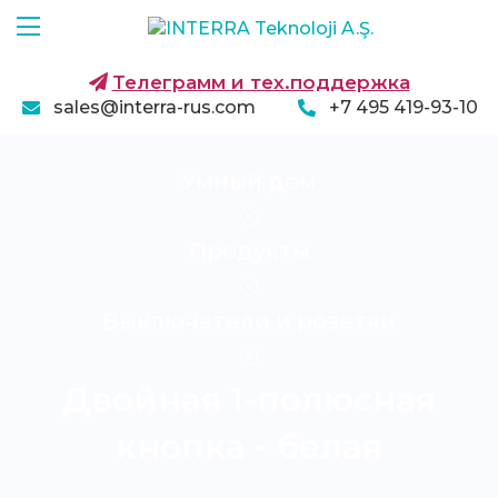
Телеграмм и тех.поддержка
sales@interra-rus.com
+7 495 419-93-10
Умный дом
Продукты
Выключатели и розетки
Двойная 1-полюсная
кнопка - белая