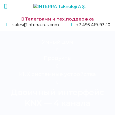
Телеграмм и тех.поддержка
sales@interra-rus.com
+7 495 419-93-10
Умный дом
Продукты
KNX системные устройства
Двоичный интерфейс
KNX — 4 канала