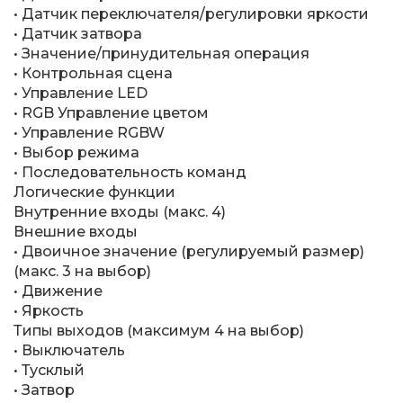
• Датчик переключателя/регулировки яркости
• Датчик затвора
• Значение/принудительная операция
• Контрольная сцена
• Управление LED
• RGB Управление цветом
• Управление RGBW
• Выбор режима
• Последовательность команд
Логические функции
Внутренние входы (макс. 4)
Внешние входы
• Двоичное значение (регулируемый размер)
(макс. 3 на выбор)
• Движение
• Яркость
Типы выходов (максимум 4 на выбор)
• Выключатель
• Тусклый
• Затвор