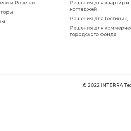
ели и Розетки
Решения для квартир и
коттеджей
аторы
Решения для Гостиниц
зы
Решения для коммерчес
городского фонда
© 2022 INTERRA Те