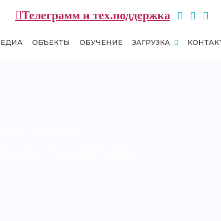
Телеграмм и тех.поддержка
МЕДИА
ОБЪЕКТЫ
ОБУЧЕНИЕ
ЗАГРУЗКА
КОНТАК
тели и розетки
ласа - 5-местная