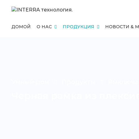
ДОМОЙ
О НАС
ПРОДУКЦИЯ
НОВОСТИ & 
Умный дом
Продукты
Выключа
Черная рамка из плексиг