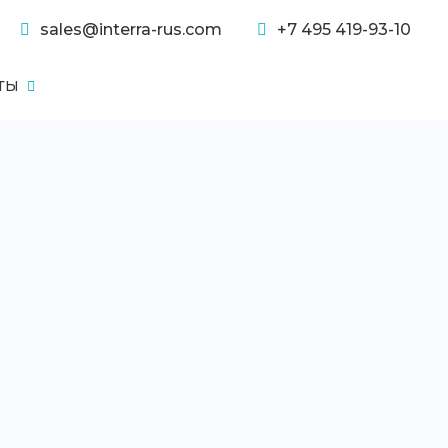
sales@interra-rus.com
+7 495 419-93-10
ТЫ