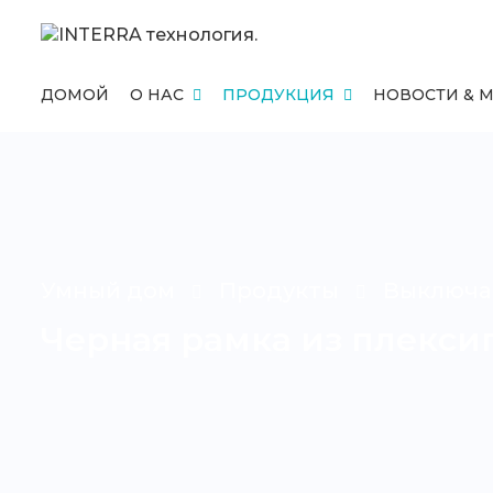
ДОМОЙ
О НАС
ПРОДУКЦИЯ
НОВОСТИ & 
Умный дом
Продукты
Выключа
Черная рамка из плексиг