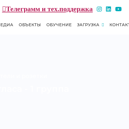
Телеграмм и тех.поддержка
МЕДИА
ОБЪЕКТЫ
ОБУЧЕНИЕ
ЗАГРУЗКА
КОНТАК
тели и розетки
ласа - 1 группа