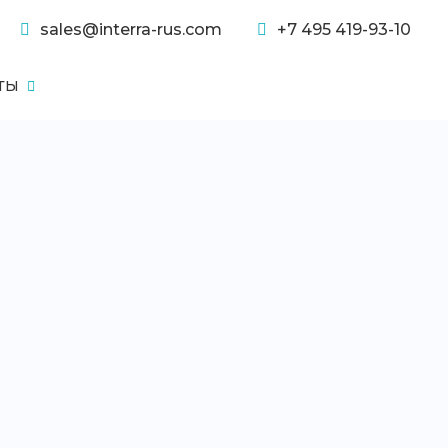
sales@interra-rus.com
+7 495 419-93-10
ТЫ