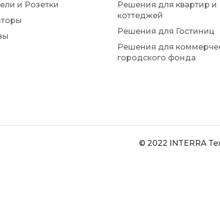
ели и Розетки
Решения для квартир и
коттеджей
аторы
Решения для Гостиниц
зы
Решения для коммерчес
городского фонда
© 2022 INTERRA Те