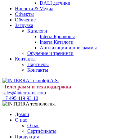
DALI датчики
Новости & Медиа
Объекты
Обучение
Загрузка
Каталоги
Interra Брошюры
Interra Каталоги
Аппликации и программы
Обучение и тренинги
Контакты
Партнёры
Контакты
Телеграмм и тех.поддержка
sales@interra-rus.com
+7 495 419-93-10
Домой
О нас
О нас
Сертификаты
Продукция