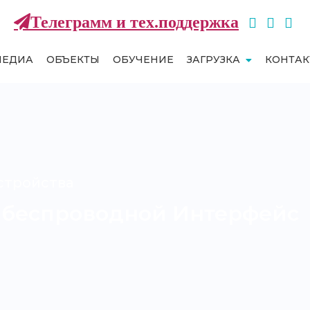
Телеграмм и тех.поддержка
МЕДИА
ОБЪЕКТЫ
ОБУЧЕНИЕ
ЗАГРУЗКА
КОНТА
стройства
 беспроводной Интерфейс