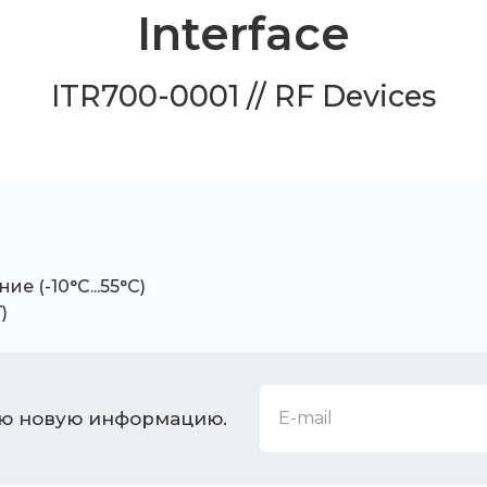
Interface
ITR700-0001 // RF Devices
ие (-10°C...55°C)
)
ую новую информацию.