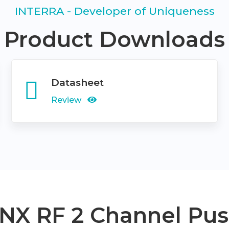
INTERRA - Developer of Uniqueness
Product Downloads
Datasheet
Review
KNX RF 2 Channel Pu