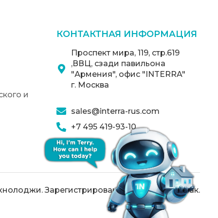
КОНТАКТНАЯ ИНФОРМАЦИЯ
Проспект мира, 119, стр.619
,ВВЦ, сзади павильона
"Армения", офис "INTERRA"
г. Москва
кого и
sales@interra-rus.com
+7 495 419-93-10
хнолоджи. Зарегистрированный товарный знак.