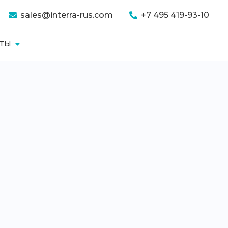
sales@interra-rus.com
+7 495 419-93-10
КТЫ