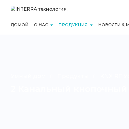
ДОМОЙ
О НАС
ПРОДУКЦИЯ
НОВОСТИ & 
Умный дом
Продукты
KNX RF У
2 Канальный кнопочный