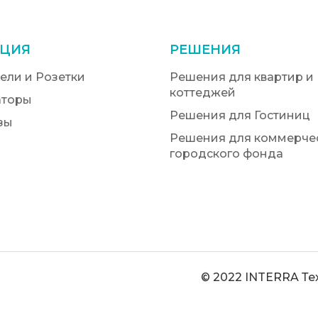
ЦИЯ
РЕШЕНИЯ
ели и Розетки
Решения для квартир и
коттеджей
аторы
Решения для Гостиниц
зы
Решения для коммерчес
городского фонда
© 2022 INTERRA Те