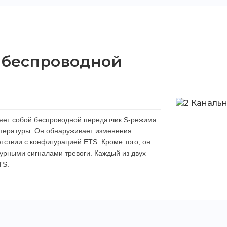
 беспроводной
яет собой беспроводной передатчик S-режима 
пературы. Он обнаруживает изменения 
тствии с конфигурацией ETS. Кроме того, он 
урными сигналами тревоги. Каждый из двух 
TS.