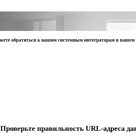
ожете обратиться к нашим системным интеграторам в вашем 
. Проверьте правильность URL-адреса д