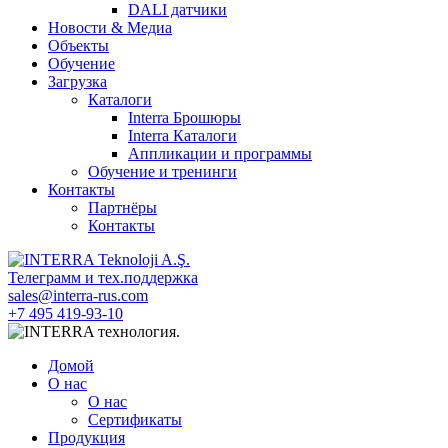
DALI датчики
Новости & Медиа
Объекты
Обучение
Загрузка
Каталоги
Interra Брошюры
Interra Каталоги
Аппликации и программы
Обучение и тренинги
Контакты
Партнёры
Контакты
Телеграмм и тех.поддержка
sales@interra-rus.com
+7 495 419-93-10
Домой
О нас
О нас
Сертификаты
Продукция