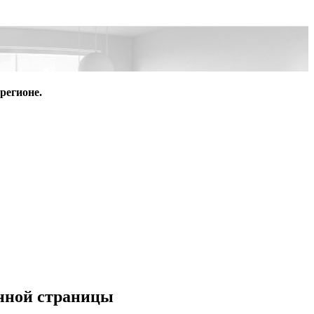
регионе.
анной страницы