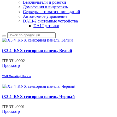
Выключатели и розетки
Домофония и видеосвязь
Серверы автоматизации зданий
Автономное управление
DALI-2 системные устройства
DALI датчики
iX3 4' KNX сенсорная панель, Белый
ITR331-0002
Просмотр
Wall Mounting Devices
iX3 4' KNX сенсорная панель, Черный
ITR331-0001
Просмотр