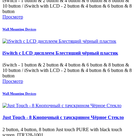
iSwitch - 1 button & 2 button & 4 button & 6 button & 8 button &
10 button / iSwitch with LCD - 2 button & 4 button & 6 button & 8
button
Просмотр
Wall Mounting Devices
iSwitch с LCD дисплеем Блестящий чёрный пластик
iSwitch - 1 button & 2 button & 4 button & 6 button & 8 button &
10 button / iSwitch with LCD - 2 button & 4 button & 6 button & 8
button
Просмотр
Wall Mounting Devices
Just Touch - 8 Кнопочный с тачскрином Чёрное Стекло
2 button, 4 button, 8 button Just touch PURE with black touch
screen. ITR328-1001