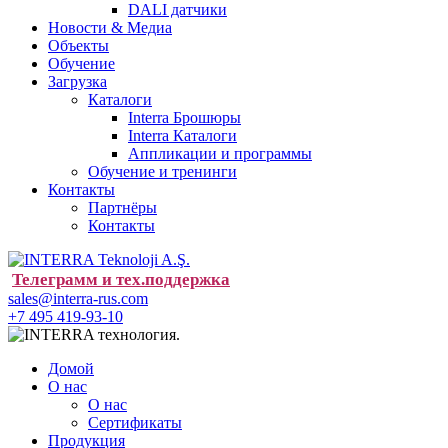
DALI датчики
Новости & Медиа
Объекты
Обучение
Загрузка
Каталоги
Interra Брошюры
Interra Каталоги
Аппликации и программы
Обучение и тренинги
Контакты
Партнёры
Контакты
Телеграмм и тех.поддержка
sales@interra-rus.com
+7 495 419-93-10
Домой
О нас
О нас
Сертификаты
Продукция